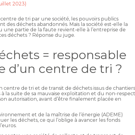
juillet 2023)
centre de tri par une société, les pouvoirs publics
t des déchets abandonnés. Mais la société est-elle la
 une partie de la faute revient-elle à l’entreprise de
 ces déchets ? Réponse du juge.
déchets = responsable
e d’un centre de tri ?
n centre de tri et de transit de déchets issus de chantier
 à la suite de sa mauvaise exploitation et du non-respec
 son autorisation, avant d’être finalement placée en
environnement et de la maîtrise de l’énergie (ADEME)
cuer les déchets, ce qui l’oblige à avancer les fonds
d’euros.