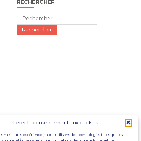
RECHERCHER
Rechercher :
Gérer le consentement aux cookies
les meilleures expériences, nous utilisons des technologies telles que les
 stocker et/ou accéder aux informations des appareils. Le fait de