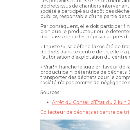
Les pouvoirs publics se retournent alo
déchets issus de chantiers intervenant
société a participé au dépôt des déchets
publics, responsable d’une partie des
Par conséquent, elle doit participer fin
bien que le producteur ou le détenteu
doit s’assurer de les déposer auprès d’
« Injuste ! », se défend la société de t
déchets dans ce centre de tri, elle n’a
l’autorisation d’exploitation du centre 
« Vrai ! » tranche le juge en faveur de l
productrice ni détentrice de déchets. 
transporter des déchets pour le compte
société n’a pas commis de négligence et
Sources :
Arrêt du Conseil d’État du 2 juin
Collecteur de déchets et centre de tri d