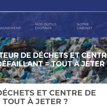
NOS OUTILS
NOTRE
AGNEMENT
DIGITAUX
CABINET
TEUR DE DÉCHETS ET CENTRE
DÉFAILLANT = TOUT À JETER 
DÉCHETS ET CENTRE DE
 TOUT À JETER ?