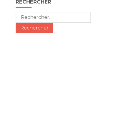
RECHERCHER
n
Rechercher :
e