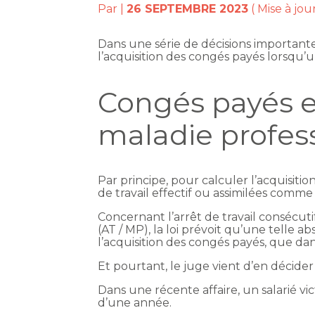
Par
|
26 SEPTEMBRE 2023
( Mise à jo
Dans une série de décisions important
l’acquisition des congés payés lorsqu’un 
Congés payés et
maladie profes
Par principe, pour calculer l’acquisitio
de travail effectif ou assimilées comme
Concernant l’arrêt de travail consécuti
(AT / MP), la loi prévoit qu’une telle a
l’acquisition des congés payés, que da
Et pourtant, le juge vient d’en décid
Dans une récente affaire, un salarié vi
d’une année.