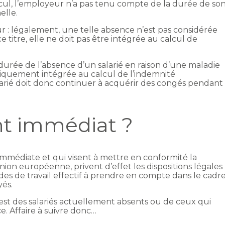
lcul, l’employeur n’a pas tenu compte de la durée de so
elle.
ur : légalement, une telle absence n’est pas considérée
 titre, elle ne doit pas être intégrée au calcul de
a durée de l’absence d’un salarié en raison d’une maladie
tiquement intégrée au calcul de l’indemnité
arié doit donc continuer à acquérir des congés pendant
t immédiat ?
 immédiate et qui visent à mettre en conformité la
’Union européenne, privent d’effet les dispositions légales
des de travail effectif à prendre en compte dans le cadr
yés.
est des salariés actuellement absents ou de ceux qui
e. Affaire à suivre donc…