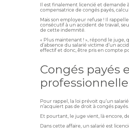
Il est finalement licencié et demande
compensatrice de congés payés, calcul
Mais son employeur refuse ! Il rappelle
consécutif à un accident de travail, s
de cette indemnité.
« Plus maintenant ! », répond le juge, 
d’absence du salarié victime d’un accide
effectif et donc, être pris en compte p
Congés payés e
professionnelle
Pour rappel, la loi prévoit qu’un sala
n’acquiert pas de droit à congés payés.
Et pourtant, le juge vient, là encore,
Dans cette affaire, un salarié est lice