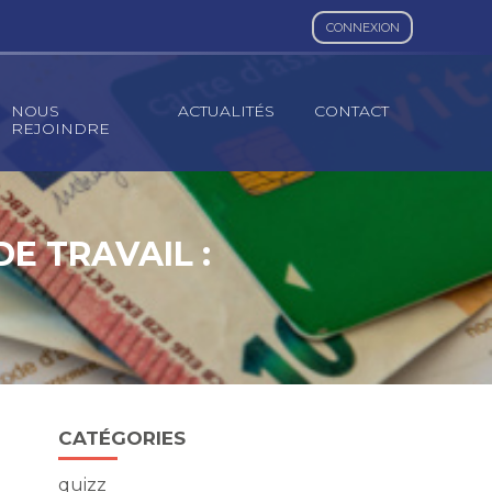
CONNEXION
NOUS
ACTUALITÉS
CONTACT
REJOINDRE
E TRAVAIL :
Blog
CATÉGORIES
sidebar
quizz