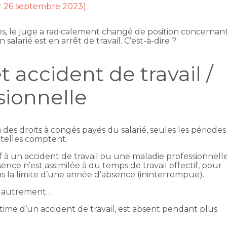
ur 26 septembre 2023)
es, le juge a radicalement changé de position concernan
salarié est en arrêt de travail. C’est-à-dire ?
 accident de travail /
sionnelle
n des droits à congés payés du salarié, seules les périodes
 telles comptent.
f à un accident de travail ou une maladie professionnell
bsence n’est assimilée à du temps de travail effectif, pour
ns la limite d’une année d’absence (ininterrompue).
er autrement…
ctime d’un accident de travail, est absent pendant plus