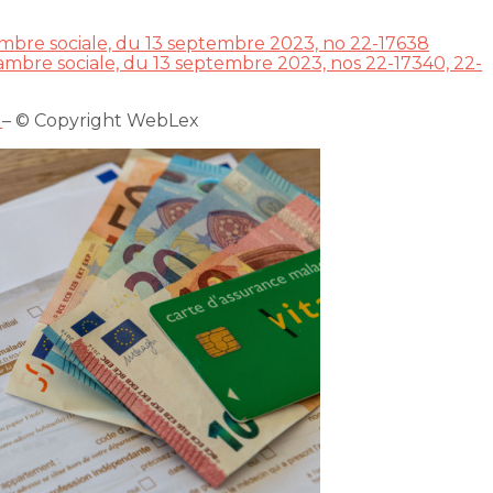
ambre sociale, du 13 septembre 2023, no 22-17638
hambre sociale, du 13 septembre 2023, nos 22-17340, 22-
!
– © Copyright WebLex