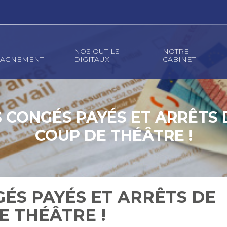
NOS OUTILS
NOTRE
AGNEMENT
DIGITAUX
CABINET
 CONGÉS PAYÉS ET ARRÊTS D
COUP DE THÉÂTRE !
ÉS PAYÉS ET ARRÊTS DE
E THÉÂTRE !