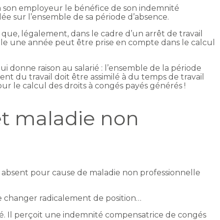
 à son employeur le bénéfice de son indemnité
ée sur l’ensemble de sa période d’absence.
 que, légalement, dans le cadre d’un arrêt de travail
eule une année peut être prise en compte dans le calcul
qui donne raison au salarié : l’ensemble de la période
nt du travail doit être assimilé à du temps de travail
our le calcul des droits à congés payés générés !
t maladie non
rié absent pour cause de maladie non professionnelle
 de changer radicalement de position…
ncié. Il perçoit une indemnité compensatrice de congés