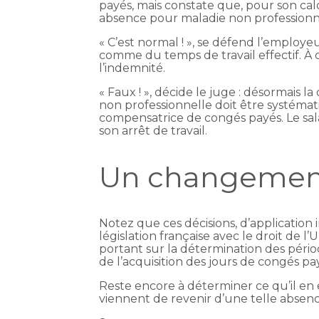
payés, mais constate que, pour son ca
absence pour maladie non professionn
« C’est normal ! », se défend l’employe
comme du temps de travail effectif. À ce
l’indemnité.
« Faux ! », décide le juge : désormais l
non professionnelle doit être systéma
compensatrice de congés payés. Le sal
son arrêt de travail.
Un changemen
Notez que ces décisions, d’application
législation française avec le droit de l
portant sur la détermination des pério
de l’acquisition des jours de congés pa
Reste encore à déterminer ce qu’il en 
viennent de revenir d’une telle absenc