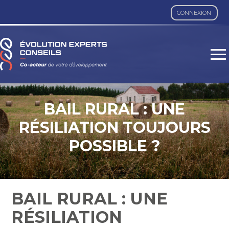
CONNEXION
Aller
au
contenu
BAIL RURAL : UNE
RÉSILIATION TOUJOURS
POSSIBLE ?
BAIL RURAL : UNE
RÉSILIATION