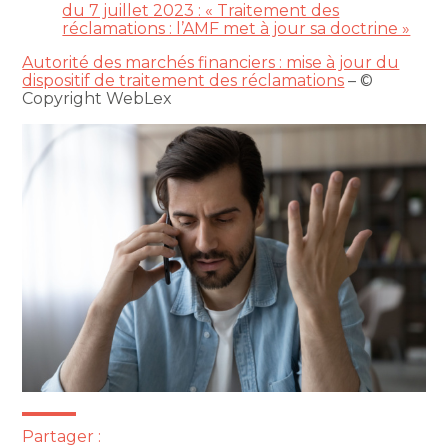
du 7 juillet 2023 : « Traitement des
réclamations : l’AMF met à jour sa doctrine »
Autorité des marchés financiers : mise à jour du
dispositif de traitement des réclamations
– ©
Copyright WebLex
Partager :