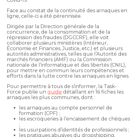
Covid-19.
Face au constat de la continuité des arnaques en
ligne, celle-ci a été pérennisée.
Dirigée par la Direction générale de la
concurrence, de la consommation et de la
répression des fraudes (DGCCRF), elle voit
collaborer plusieurs ministères (Intérieur,
Économie et Finances, Justice, etc.) et plusieurs
autorités administratives, telles que l’Autorité des
marchés financiers (AMF) ou la Commission
nationale de l’informatique et des libertés (CNIL),
pour mettre en commun leurs compétences et
efforts dans la lutte contre les arnaques en lignes.
Pour permettre à tous de s’informer, la Task-
Force publie un
guide
détaillant en 16 fiches les
arnaques les plus communes, dont :
les arnaques au compte personnel de
formation (CPF) ;
les escroqueries à l’encaissement de chèques
;
les usurpations d’identités de professionnels ;
les pratiques abusives du dropshipping.