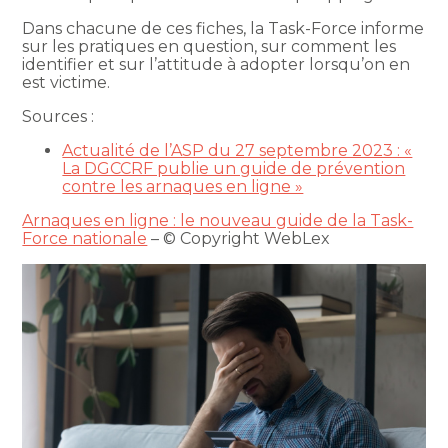
Dans chacune de ces fiches, la Task-Force informe
sur les pratiques en question, sur comment les
identifier et sur l’attitude à adopter lorsqu’on en
est victime.
Sources :
Actualité de l’ASP du 27 septembre 2023 : «
La DGCCRF publie un guide de prévention
contre les arnaques en ligne »
Arnaques en ligne : le nouveau guide de la Task-
Force nationale
– © Copyright WebLex