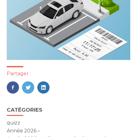
Partager :
FaceBook
Twitter
LinkedIn
Blog
CATÉGORIES
sidebar
quizz
Année 2026 –