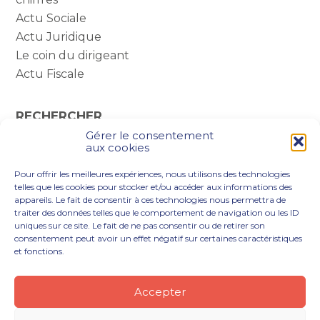
Actu Sociale
Actu Juridique
Le coin du dirigeant
Actu Fiscale
RECHERCHER
Gérer le consentement
Rechercher :
aux cookies
Pour offrir les meilleures expériences, nous utilisons des technologies
telles que les cookies pour stocker et/ou accéder aux informations des
appareils. Le fait de consentir à ces technologies nous permettra de
traiter des données telles que le comportement de navigation ou les ID
uniques sur ce site. Le fait de ne pas consentir ou de retirer son
consentement peut avoir un effet négatif sur certaines caractéristiques
et fonctions.
Footer
VOUS ÊTES
NOTRE ACCOMPAGNEMENT
Principale
NOS OUTILS DIGITAUX
NOTRE CABINET
Accepter
NOUS REJOINDRE
ACTUALITÉS
CONTACT