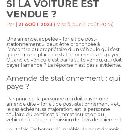
SI LA VOITURE EST
VENDUE ?
Par
|
21 AOÛT 2023
( Mise à jour 21 août 2023)
Une amende, appelée « forfait de post-
stationnement », peut être prononcée à
l’encontre du propriétaire d’un véhicule qui s’est
garé sur une place de stationnement sans payer.
Quand ce véhicule est par la suite vendu, qui doit
payer l’amende ? La réponse n’est pas si évidente…
Amende de stationnement : qui
paye ?
Par principe, la personne qui doit payer une
amende dite « forfait de post-stationnement » et,
le cas échéant, sa majoration, est la personne
titulaire du certificat d’immatriculation du
véhicule à la date d’émission de l’avis de paiement.
Toutefois, l’acheteur d’un véhicule peut devenir